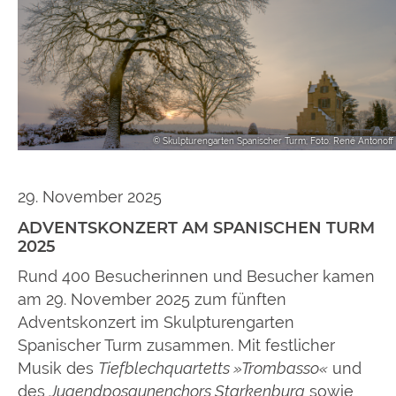
© Skulpturengarten Spanischer Turm; Foto: René Antonoff
29. November 2025
ADVENTSKONZERT AM SPANISCHEN TURM
2025
Rund 400 Besucherinnen und Besucher kamen
am 29. November 2025 zum fünften
Adventskonzert im Skulpturengarten
Spanischer Turm zusammen. Mit festlicher
Musik des
Tiefblechquartetts »Trombasso«
und
des
Jugendposaunenchors Starkenburg
sowie