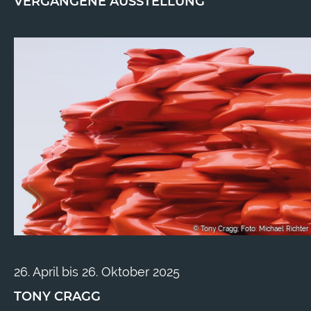
VERGANGENE AUSSTELLUNG
© Tony Cragg; Foto: Michael Richter
26. April bis 26. Oktober 2025
TONY CRAGG