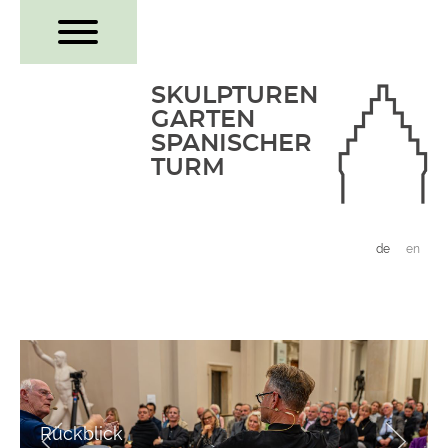
SKULPTUREN
GARTEN
SPANISCHER
​​​​​​​​​​​​​​TURM
de
en
Rückblick