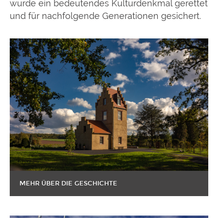
wurde ein bedeutendes Kulturdenkmal gerettet
und für nachfolgende Generationen gesichert.
MEHR ÜBER DIE GESCHICHTE